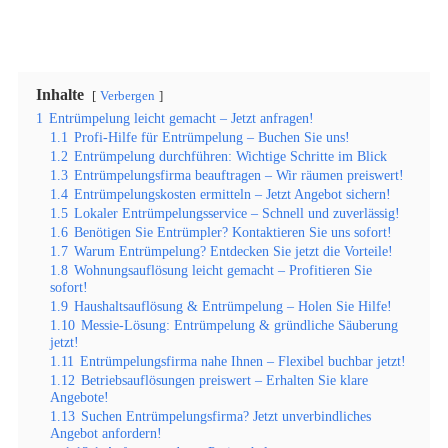
Inhalte
Verbergen
1
Entrümpelung leicht gemacht – Jetzt anfragen!
1.1
Profi-Hilfe für Entrümpelung – Buchen Sie uns!
1.2
Entrümpelung durchführen: Wichtige Schritte im Blick
1.3
Entrümpelungsfirma beauftragen – Wir räumen preiswert!
1.4
Entrümpelungskosten ermitteln – Jetzt Angebot sichern!
1.5
Lokaler Entrümpelungsservice – Schnell und zuverlässig!
1.6
Benötigen Sie Entrümpler? Kontaktieren Sie uns sofort!
1.7
Warum Entrümpelung? Entdecken Sie jetzt die Vorteile!
1.8
Wohnungsauflösung leicht gemacht – Profitieren Sie
sofort!
1.9
Haushaltsauflösung & Entrümpelung – Holen Sie Hilfe!
1.10
Messie-Lösung: Entrümpelung & gründliche Säuberung
jetzt!
1.11
Entrümpelungsfirma nahe Ihnen – Flexibel buchbar jetzt!
1.12
Betriebsauflösungen preiswert – Erhalten Sie klare
Angebote!
1.13
Suchen Entrümpelungsfirma? Jetzt unverbindliches
Angebot anfordern!