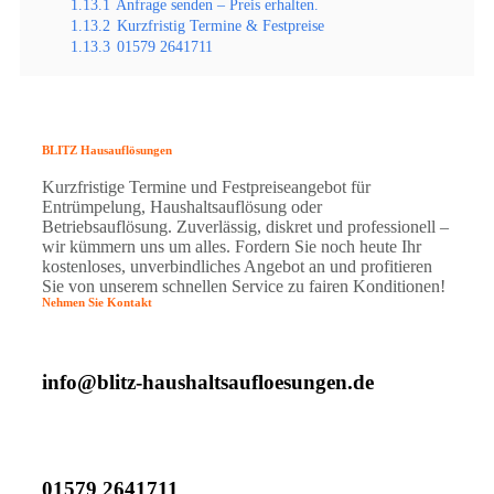
1.13.1
Anfrage senden – Preis erhalten.
1.13.2
Kurzfristig Termine & Festpreise
1.13.3
01579 2641711
BLITZ Hausauflösungen
Kurzfristige Termine und Festpreiseangebot für
Entrümpelung, Haushaltsauflösung oder
Betriebsauflösung. Zuverlässig, diskret und professionell –
wir kümmern uns um alles. Fordern Sie noch heute Ihr
kostenloses, unverbindliches Angebot an und profitieren
Sie von unserem schnellen Service zu fairen Konditionen!
Nehmen Sie Kontakt
info@blitz-haushaltsaufloesungen.de
01579 2641711