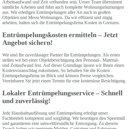
Arbeitsaufwand und Zeit verbunden sein. Unser Team übernimmt
sämtliche Arbeiten und führt auch komplette Wohnungsräumungen
aus. Wir erledigen Entrümpelungen aller Art auch in großen
Objekten und Messi Wohnungen. Da wir effizient und zügig
arbeiten, halten sich die Entrümpelungsfirma Kosten in Grenzen.
Entrümpelungskosten ermitteln – Jetzt
Angebot sichern!
Wir sind Ihr zuverlässiger Partner für Entrümpelungen. Als erstes
stellen wir bei einer Objektbesichtigung den Personal-, Material-
und Zeitaufwand fest. Auf dieser Grundlage lassen wir Ihnen einen
Kostenvoranschlag zukommen. So behalten Sie die Kosten
Entrümpelungsfirma im Blick und können Preise vergleichen.
Vereinbaren Sie jetzt einen Termin für eine kostenlose Besichtigung.
Lokaler Entrümpelungsservice – Schnell
und zuverlässig!
Jede Haushaltsauflösung und Entrümpelung erledigt unser
Fachbetrieb kompetent und sorgfältig. Wir beseitigen den Sperrmüll
und garantieren eine umweltfreundliche Entsorgung. Zu diesem
Zweck halten wir geeignete Mulden, Container und Fahrzeuge