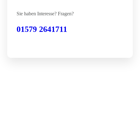
Sie haben Interesse? Fragen?
01579 2641711
Wir freuen uns auf Ihre
Anfrage
Kurzfristig Termine & Festpreise